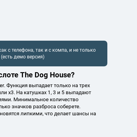
к с телефона, так и с компа, и не только
 (есть демо версия)
слоте The Dog House?
er. Функция выпадает только на трех
и х3. На катушках 1, 3 и 5 выпадают
ниями. Минимальное количество
лько значков разброса соберете.
новятся липкими, что делает шансы на