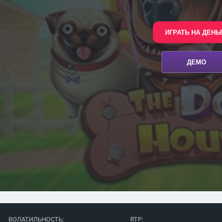
ИГРАТЬ НА ДЕНЬ
ДЕМО
ВОЛАТИЛЬНОСТЬ:
RTP: