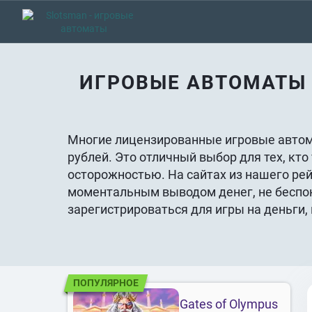
ИГРОВЫЕ АВТОМАТЫ
Многие лицензированные игровые автом
рублей. Это отличный выбор для тех, кт
осторожностью. На сайтах из нашего рей
моментальным выводом денег, не беспок
зарегистрироваться для игры на деньги,
ПОПУЛЯРНОЕ
Gates of Olympus