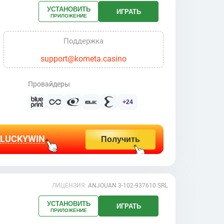
УСТАНОВИТЬ
ИГРАТЬ
ПРИЛОЖЕНИЕ
Поддержка
support@kometa.casino
Провайдеры
+24
LUCKYWIN
Получить
ЛИЦЕНЗИЯ:
ANJOUAN 3-102-937610 SRL
УСТАНОВИТЬ
ИГРАТЬ
ПРИЛОЖЕНИЕ