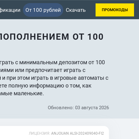
фикации
От 100 рублей
Скачать
ПРОМОКОДЫ
ОПОЛНЕНИЕМ ОТ 100
грать с минимальным депозитом от 100
ниями или предпочитает играть с
 и при этом играть в игровые автоматы с
ете полную информацию о том, как
самые маленькие.
Обновлено: 03 августа 2026
ЛИЦЕНЗИЯ:
ANJOUAN ALSI-202409040-FI2