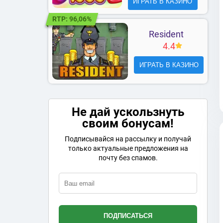
ИГРАТЬ В КАЗИНО
RTP: 96,06%
Resident
4.4
ИГРАТЬ В КАЗИНО
Не дай ускользнуть
своим бонусам!
Подписывайся на рассылку и получай
только актуальные предложения на
почту без спамов.