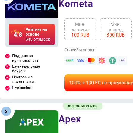
Kometa
Мин.
Мин.
Рейтинг на
депозит
вывод
4.8
основе
100 RUB
300 RUB
643 отзывов
Способы оплаты
Поддержка
криптовалюты
+4
Еженедельные
бонусы
Программа
лояльности
100% + 100 FS по промокоду
Live casino
ВЫБОР ИГРОКОВ
2
Apex