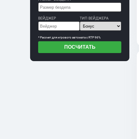
ВЕЙДЖЕР
ТИП ВЕЙДЖЕРА
* Рассчет для игрового автомата с RTP 96%