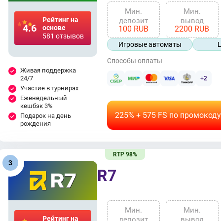
Мин.
Мин.
Рейтинг на
депозит
вывод
4.6
основе
100 RUB
2200 RUB
581 отзывов
Игровые автоматы
Способы оплаты
Живая поддержка
24/7
+2
Участие в турнирах
Еженедельный
кешбэк 3%
225% + 575 FS по промокоду
Подарок на день
рождения
RTP 98%
3
R7
Мин.
Мин.
Рейтинг на
депозит
вывод