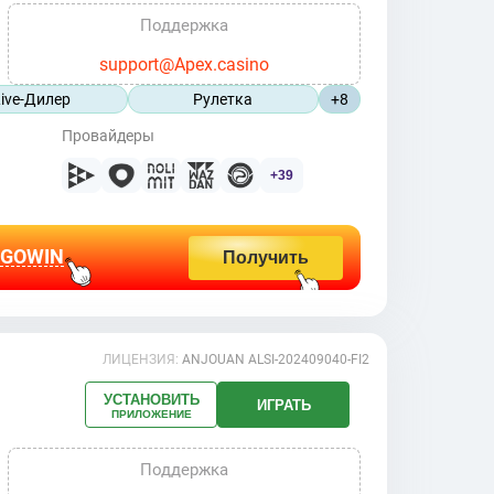
Поддержка
support@Apex.casino
Live-Дилер
Рулетка
+8
Провайдеры
+39
GOWIN
Получить
ЛИЦЕНЗИЯ:
ANJOUAN ALSI-202409040-FI2
УСТАНОВИТЬ
ИГРАТЬ
ПРИЛОЖЕНИЕ
Поддержка