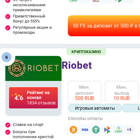
эксклюзивными
привилегиями
Приветственный
бонус до 555%
50 FS за депозит от 500 ₽ в
Регулярные акции и
промокоды
КРИПТОКАЗИНО
6
Riobet
Мин.
Мин.
Рейтинг на
депозит
вывод
4.6
основе
500 RUB
10 RUB
1834 отзывов
Игровые автоматы
L
Способы оплаты
Ставки на спорт
+3
Бонусы при
пополнении криптой