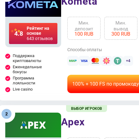
Kometa
Мин.
Мин.
Рейтинг на
депозит
вывод
4.8
основе
100 RUB
300 RUB
643 отзывов
Способы оплаты
Поддержка
криптовалюты
+4
Еженедельные
бонусы
Программа
лояльности
100% + 100 FS по промокоду
Live casino
ВЫБОР ИГРОКОВ
2
Apex