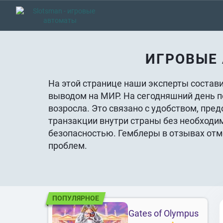
ИГРОВЫЕ 
На этой странице наши эксперты состав
выводом на МИР. На сегодняшний день п
возросла. Это связано с удобством, пр
транзакции внутри страны без необход
безопасностью. Гемблеры в отзывах отм
проблем.
ПОПУЛЯРНОЕ
Gates of Olympus