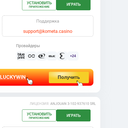
УСТАНОВИТЬ
ИГРАТЬ
ПРИЛОЖЕНИЕ
Поддержка
support@kometa.casino
Провайдеры
+24
LUCKYWIN
Получить
ЛИЦЕНЗИЯ:
ANJOUAN 3-102-937610 SRL
УСТАНОВИТЬ
ИГРАТЬ
ПРИЛОЖЕНИЕ