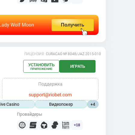
 Lady Wolf Moon
Получить
ЛИЦЕНЗИЯ:
CURACAO № 8048/JAZ 2015-010
УСТАНОВИТЬ
ИГРАТЬ
ПРИЛОЖЕНИЕ
Поддержка
support@riobet.com
ive Casino
Видеопокер
+4
Провайдеры
+18