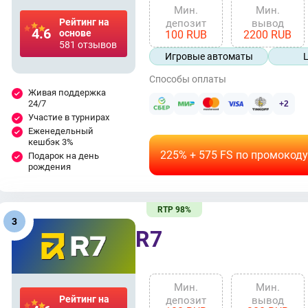
Мин.
Мин.
Рейтинг на
депозит
вывод
4.6
основе
100 RUB
2200 RUB
581 отзывов
Игровые автоматы
Способы оплаты
Живая поддержка
24/7
+2
Участие в турнирах
Еженедельный
кешбэк 3%
225% + 575 FS по промокоду
Подарок на день
рождения
RTP 98%
3
R7
Мин.
Мин.
Рейтинг на
депозит
вывод