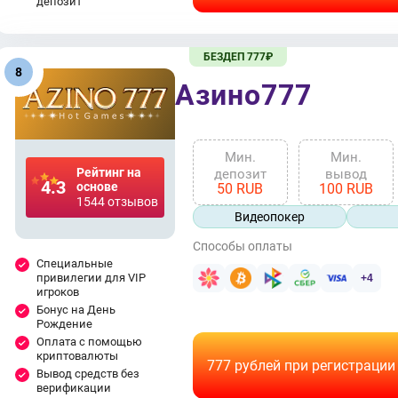
депозит
БЕЗДЕП 777₽
8
Азино777
Мин.
Мин.
Рейтинг на
депозит
вывод
4.3
основе
50 RUB
100 RUB
1544 отзывов
Видеопокер
Способы оплаты
Специальные
привилегии для VIP
+4
игроков
Бонус на День
Рождение
Оплата с помощью
криптовалюты
777 рублей при регистрации
Вывод средств без
верификации