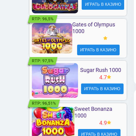
ИГРАТЬ В КАЗИНО
RTP: 96,5%
Gates of Olympus
1000
ИГРАТЬ В КАЗИНО
RTP: 97,5%
Sugar Rush 1000
4.7
ИГРАТЬ В КАЗИНО
RTP: 96,51%
Sweet Bonanza
1000
4.9
ИГРАТЬ В КАЗИНО