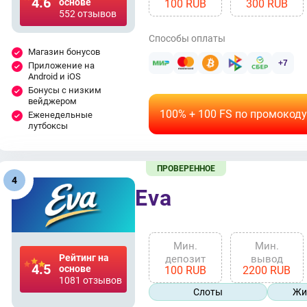
4.6
основе
100 RUB
300 RUB
552 отзывов
Способы оплаты
Магазин бонусов
+7
Приложение на
Android и iOS
Бонусы с низким
вейджером
100% + 100 FS по промокоду
Еженедельные
лутбоксы
ПРОВЕРЕННОЕ
4
Eva
Мин.
Мин.
Рейтинг на
депозит
вывод
4.5
основе
100 RUB
2200 RUB
1081 отзывов
Слоты
Жи