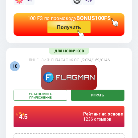
+4
+39
BONUS100FS
100 FS по промокоду
Получить
ДЛЯ НОВИЧКОВ
ЛИЦЕНЗИЯ:
CURACAO № OGL/2024/169/0146
10
УСТАНОВИТЬ
ИГРАТЬ
ПРИЛОЖЕНИЕ
Рейтинг на основе
4.5
1236 отзывов