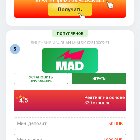
LUCKBET
50 FS по промокоду
Получить
ПОПУЛЯРНОЕ
ЛИЦЕНЗИЯ:
ANJOUAN № ALSI-202510009-F1
5
УСТАНОВИТЬ
ИГРАТЬ
ПРИЛОЖЕНИЕ
Рейтинг на основе
4.5
820 отзывов
Мин. депозит
50 RUB