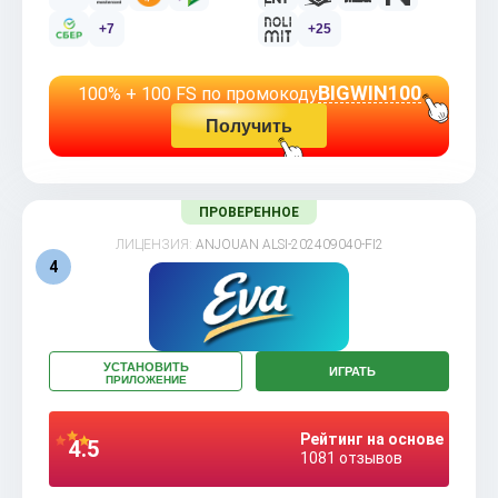
+7
+25
BIGWIN100
100% + 100 FS по промокоду
Получить
ПРОВЕРЕННОЕ
ЛИЦЕНЗИЯ:
ANJOUAN ALSI-202409040-FI2
4
УСТАНОВИТЬ
ИГРАТЬ
ПРИЛОЖЕНИЕ
Рейтинг на основе
4.5
1081 отзывов