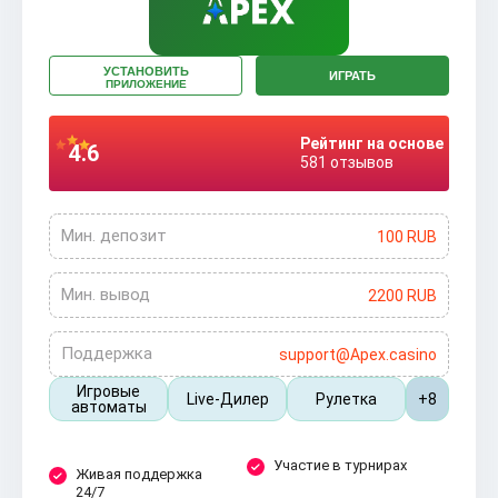
УСТАНОВИТЬ
ИГРАТЬ
ПРИЛОЖЕНИЕ
Рейтинг на основе
4.6
581 отзывов
Мин. депозит
100 RUB
Мин. вывод
2200 RUB
Поддержка
support@Apex.casino
Игровые
Live-Дилер
Рулетка
+8
автоматы
Участие в турнирах
Живая поддержка
24/7