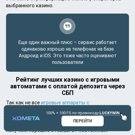
выбранного казино.
Еще один важный плюс – сервис работает
одинаково хорошо на телефонах на базе
Андроид и iOS. Это тоже часто оценивают
пользователи
Рейтинг лучших казино с игровыми
автоматами с оплатой депозита через
СБП
Так как не все
игровые аппараты с
выплатами
работают через СБП, предлагаем
100% + 100 FS по промокоду
LUCKYWIN
ознакомиться с лучшими клубами, которые
ПЕРЕЙТИ
гарантировано выводят деньги, имеют лицензии и
получили хорошие отзывы от постоянных