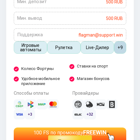
Мин. депозит
500 RUB
Мин. вывод
500 RUB
Поддержка
flagman@support.win
Игровые
Рулетка
Live-Дилер
+9
автоматы
Ставки на спорт
Колесо Фортуны
Удобное мобильное
Магазин бонусов
приложение
Способы оплаты
Провайдеры
+3
+32
FREEWIN
100 FS по промокоду