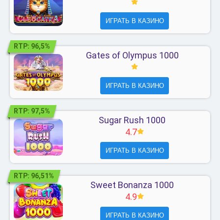
ИГРАТЬ В КАЗИНО
RTP: 96,5%
Gates of Olympus 1000
ИГРАТЬ В КАЗИНО
RTP: 97,5%
Sugar Rush 1000
4.7
ИГРАТЬ В КАЗИНО
RTP: 96,51%
Sweet Bonanza 1000
4.9
ИГРАТЬ В КАЗИНО