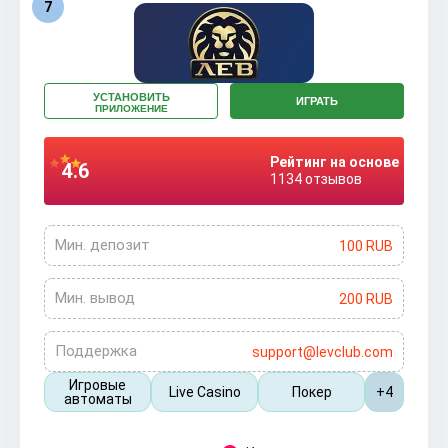
7
УСТАНОВИТЬ
ИГРАТЬ
ПРИЛОЖЕНИЕ
Рейтинг на основе
4.6
1134 отзывов
Мин. депозит
100 RUB
Мин. вывод
200 RUB
Поддержка
support@levclub.com
Игровые
Live Casino
Покер
+4
автоматы