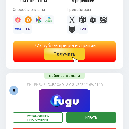
криптовалюты
верификации
Способы оплаты
Провайдеры
+4
+20
777 рублей при регистрации
Получить
РЕЙКБЕК НЕДЕЛИ
ЛИЦЕНЗИЯ:
CURACAO № OGL/2024/169/0146
9
УСТАНОВИТЬ
ИГРАТЬ
ПРИЛОЖЕНИЕ