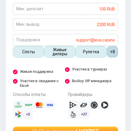
Мин. депозит
100 RUB
Мин. вывод
2200 RUB
Поддержка
support@eva.casino
Живые
Слоты
Рулетка
+8
дилеры
Участие в турнирах
Живая поддержка
Участие в свидание с
Выбор VIP менеджера
Евой
Способы оплаты
Провайдеры
+2
+27