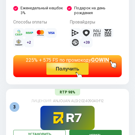
Еженедельный кешбэк
Подарок на день
3%
рождения
Способы оплаты
Провайдеры
+2
+39
GOWIN
225% + 575 FS по промокоду
Получить
RTP 98%
ЛИЦЕНЗИЯ:
ANJOUAN ALSI-202409040-FI2
3
УСТАНОВИТЬ