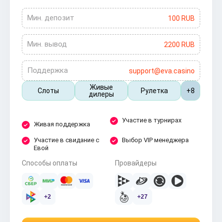
Мин. депозит
100 RUB
Мин. вывод
2200 RUB
Поддержка
support@eva.casino
Живые
Слоты
Рулетка
+8
дилеры
Участие в турнирах
Живая поддержка
Участие в свидание с
Выбор VIP менеджера
Евой
Способы оплаты
Провайдеры
+2
+27