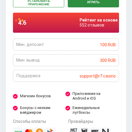
УСТАНОВИТЬ
ИГРАТЬ
ПРИЛОЖЕНИЕ
Рейтинг на основе
4.6
552 отзывов
Мин. депозит
100 RUB
Мин. вывод
300 RUB
Поддержка
support@r7.casino
Приложение на
Магазин бонусов
Android и iOS
Бонусы с низким
Еженедельные
вейджером
лутбоксы
Способы оплаты
Провайдеры