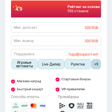
Рейтинг на основе
4.9
956 отзывов
Мин. депозит
500 RUB
Мин. вывод
500 RUB
Поддержка
fugu@support.win
Игровые
Live-Дилер
Рулетка
+9
автоматы
Стартовые бонусы
Магазин наград
Быстрый кэшаут
VIP-привилегии
Способы оплаты
Провайдеры