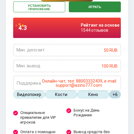
УСТАНОВИТЬ
ИГРАТЬ
ПРИЛОЖЕНИЕ
Рейтинг на основе
4.3
1544 отзывов
Мин. депозит
50 RUB
Мин. вывод
100 RUB
Онлайн-чат, тел: 88003332439, e-mail:
Поддержка
support@azino777.com.
Видеопокер
Кости
Кено
+6
Бонус на День
Специальные
Рождение
привилегии для VIP
игроков
Оплата с помощью
Вывод средств без