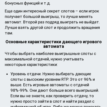
бонусных функций и т.д.
Еще один интересный секрет слотов – если игрок
получает большой выигрыш, то лучше менять
автомат. Второй раз подряд выиграть не выйдет.
Лучше взять другой слот и продолжить вращения
там.
Основные характеристики дающего игрового
автомата
Чтобы выбрать наиболее выигрышные слоты с
максимальной отдачей, нужно учитывать
некоторые характеристики:
Уровень отдачи. Нужно выбирать дающие
слоты с высоким уровнем RTP. Это от 96% и
выше. Есть игровые автоматы с отдачей
98%-99%. Они дают больше всего выигрышей.
Если вы не знаете, как проверить отдачу, то
нужно просто зайти в слот и найти раздел с
информацией об игре. Либо же можно поискать