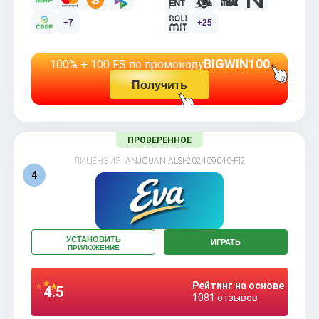
+7
+25
BIGWIN100
100% + 100 FS по промокоду
Получить
ПРОВЕРЕННОЕ
ЛИЦЕНЗИЯ:
ANJOUAN ALSI-202409040-FI2
4
УСТАНОВИТЬ
ИГРАТЬ
ПРИЛОЖЕНИЕ
Рейтинг на основе
4.5
1081 отзывов