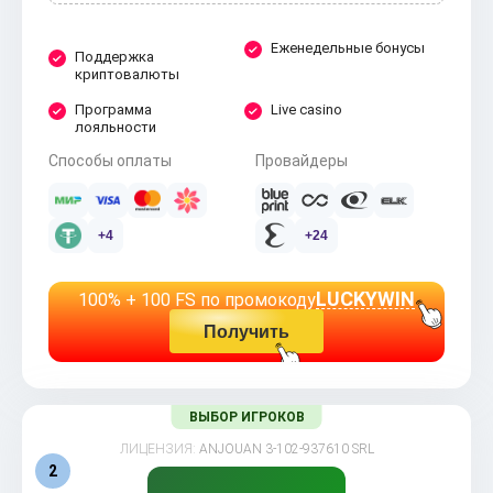
Еженедельные бонусы
Поддержка
криптовалюты
Программа
Live casino
лояльности
Способы оплаты
Провайдеры
+4
+24
LUCKYWIN
100% + 100 FS по промокоду
Получить
ВЫБОР ИГРОКОВ
ЛИЦЕНЗИЯ:
ANJOUAN 3-102-937610 SRL
2