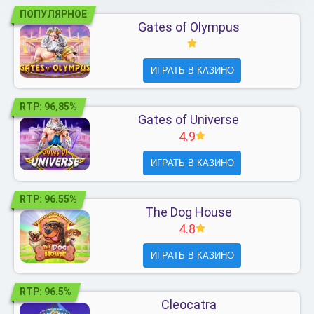
ПОПУЛЯРНОЕ
Gates of Olympus
ИГРАТЬ В КАЗИНО
RTP: 96,85%
Gates of Universe
4.9
ИГРАТЬ В КАЗИНО
RTP: 96.55%
The Dog House
4.8
ИГРАТЬ В КАЗИНО
RTP: 96.5%
Cleocatra