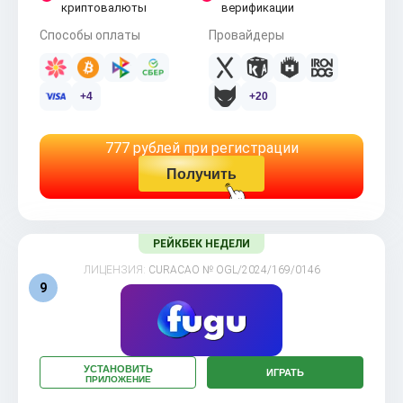
криптовалюты
верификации
Способы оплаты
Провайдеры
+4
+20
777 рублей при регистрации
Получить
РЕЙКБЕК НЕДЕЛИ
ЛИЦЕНЗИЯ:
CURACAO № OGL/2024/169/0146
9
УСТАНОВИТЬ
ИГРАТЬ
ПРИЛОЖЕНИЕ