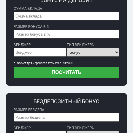
БОНУС НА ДЕПОЗИТ
СУММА ВКЛАДА
РАЗМЕР БОНУСА В %
ВЕЙДЖЕР
ТИП ВЕЙДЖЕРА
* Рассчет для игрового автомата с RTP 96%
БЕЗДЕПОЗИТНЫЙ БОНУС
РАЗМЕР БЕЗДЕПА
ВЕЙДЖЕР
ТИП ВЕЙДЖЕРА