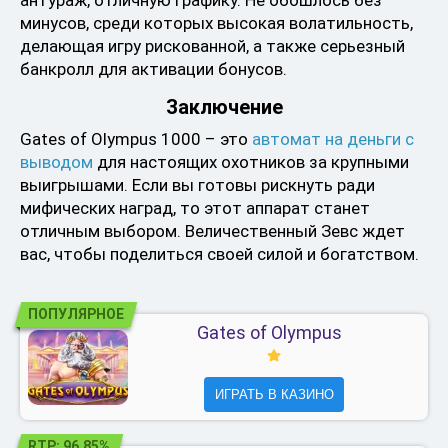
антураж, отличную графику. Не обошлось без
минусов, среди которых высокая волатильность,
делающая игру рискованной, а также серьезный
банкролл для активации бонусов.
Заключение
Gates of Olympus 1000 – это
автомат на деньги с
выводом
для настоящих охотников за крупными
выигрышами. Если вы готовы рискнуть ради
мифических наград, то этот аппарат станет
отличным выбором. Величественный Зевс ждет
вас, чтобы поделиться своей силой и богатством.
ПОПУЛЯРНОЕ
Gates of Olympus
ИГРАТЬ В КАЗИНО
RTP: 96,85%