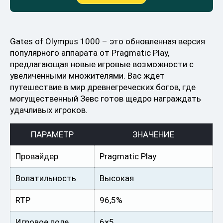
Gates of Olympus 1000 – это обновленная версия
популярного аппарата от Pragmatic Play,
предлагающая новые игровые возможности с
увеличенными множителями. Вас ждет
путешествие в мир древнегреческих богов, где
могущественный Зевс готов щедро награждать
удачливых игроков.
ПАРАМЕТР
ЗНАЧЕНИЕ
Провайдер
Pragmatic Play
Волатильность
Высокая
RTP
96,5%
Игровое поле
6×5