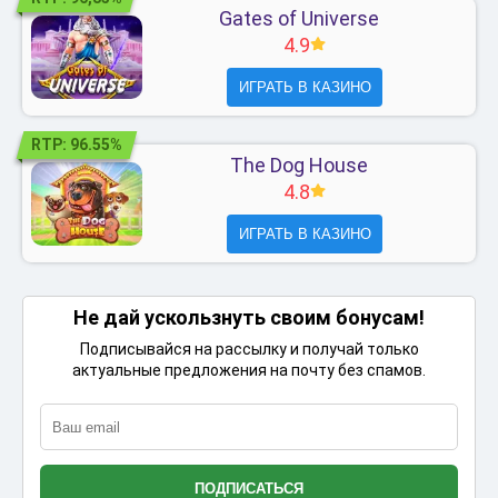
Gates of Universe
4.9
ИГРАТЬ В КАЗИНО
RTP: 96.55%
The Dog House
4.8
ИГРАТЬ В КАЗИНО
Не дай ускользнуть своим бонусам!
Подписывайся на рассылку и получай только
актуальные предложения на почту без спамов.