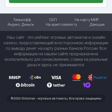
Тинькофф
СБП
На карту МИР
Яндекс Деньги
На криптовалюту
Дающие
Наш сайт - это рейтинг игровых автоматов и онлайн
казино, предоставляющий всестороннюю информации
по выводу денег на карту разных банков России. Вся
информация на нашем сайте предназначена
исключительно для ознакомления, ставки на реальные
деньги здесь не принимаются.
©2026 Slotsman - игровые автоматы, Все права защищены